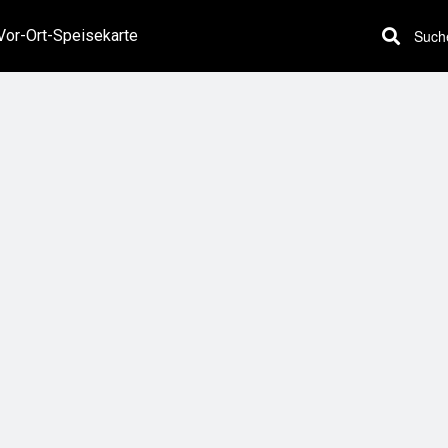
or-Ort-Speisekarte
Such