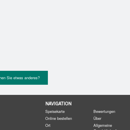
hen Sie etwas anderes?
NAVIGATION
Speisekarte
Bewertungen
Online bestellen
Über
Ort
Allgemeine