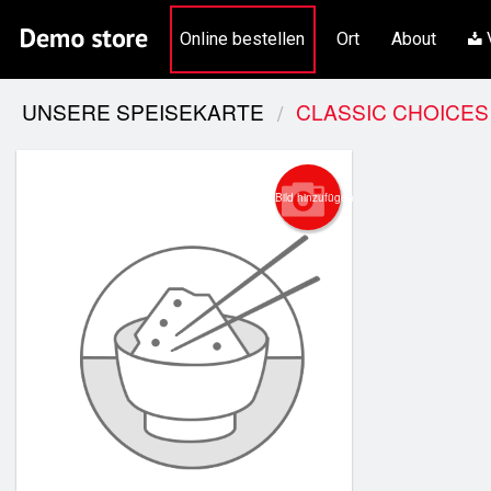
Online bestellen
Ort
About
V
UNSERE SPEISEKARTE
CLASSIC CHOICES
Bild hinzufügen