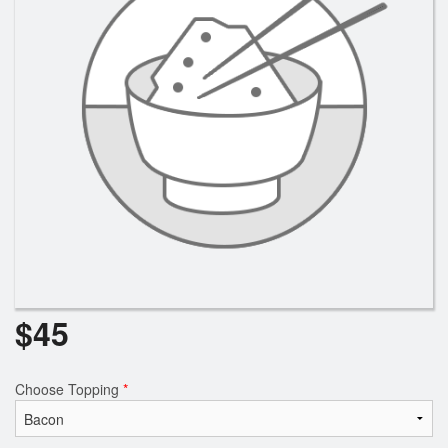
Anmeldung
Warenkorb (0)
Suchen
$
45
Choose Topping
*