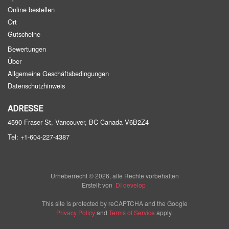
Online bestellen
Ort
Gutscheine
Bewertungen
Über
Allgemeine Geschäftsbedingungen
Datenschutzhinweis
ADRESSE
4590 Fraser St, Vancouver, BC
Canada
V6B2Z4
Tel:
+1-604-227-4387
Urheberrecht © 2026, alle Rechte vorbehalten
Erstellt von
DI develop
This site is protected by reCAPTCHA and the Google
Privacy Policy
and
Terms of Service
apply.